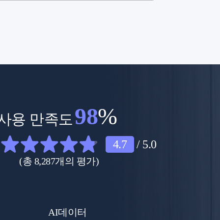
98
%
사용 만족도
4.7
/ 5.0
(총 8,287개의 평가)
AI데이터