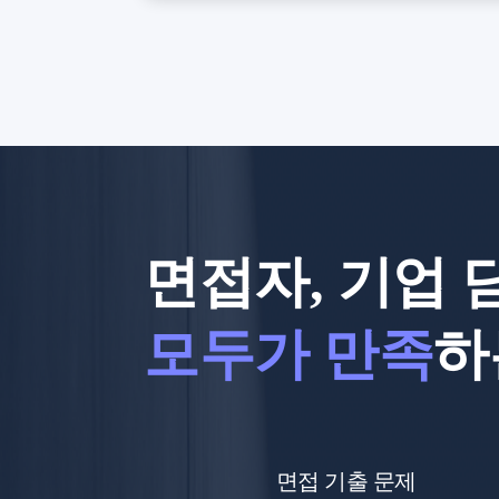
면접자, 기업 
모두가 만족
하
면접 기출 문제