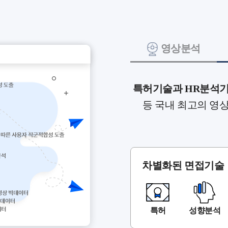
영상분석
특허기술과 HR분석
등 국내 최고의 영
차별화된 면접기술
특허
성향분석