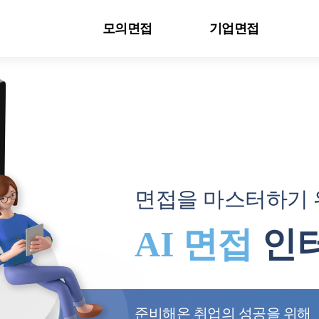
모의면접
기업면접
면접을 마스터하기
AI 면접
인터
준비해온 취업의 성공을 위해