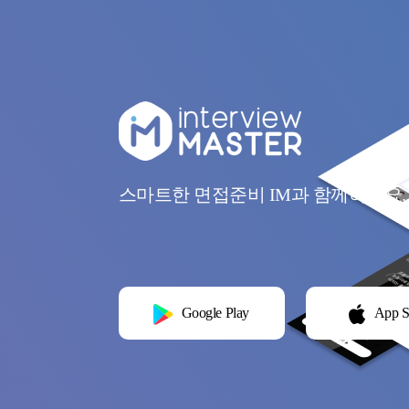
스마트한 면접준비 IM과 함께하세요.
Google Play
App S