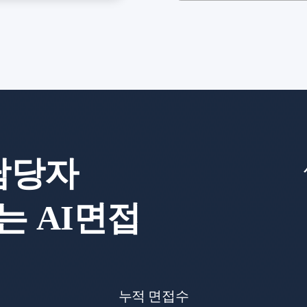
담당자
는 AI면접
누적 면접수