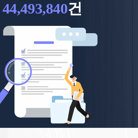
44,493,840
건