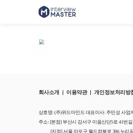
회사소개
이용약관
개인정보처리방
상호명: (주)위드마인드
대표이사: 주민성
사업자등
주소: [본점] 부산시 강서구 미음산단5로 41번길
[지점] 서울 마포구 월드컵북로 396 누리