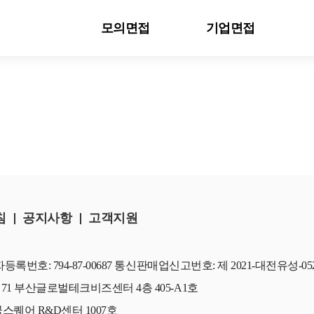
모의면접
기업면접
침
공지사항
고객지원
록번호: 794-87-00687
통신판매업신고번호: 제 2021-대전유성-05
 71 부산글로벌테크비즈센터 4층 405-A1호
꿈스퀘어 R&D센터 1007호